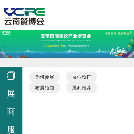
为何参展
展位预订
布展须知
展商推荐
展
商
服